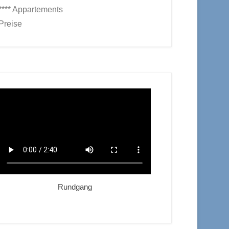
**** Appartements
Preise
Rundgang