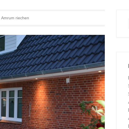
:
Amrum riechen