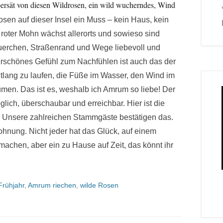
bersät von diesen Wildrosen, ein wild wucherndes, Wind
sen auf dieser Insel ein Muss – kein Haus, kein
oter Mohn wächst allerorts und sowieso sind
äuerchen, Straßenrand und Wege liebevoll und
rschönes Gefühl zum Nachfühlen ist auch das der
ntlang zu laufen, die Füße im Wasser, den Wind im
umen. Das ist es, weshalb ich Amrum so liebe! Der
öglich, überschaubar und erreichbar. Hier ist die
. Unsere zahlreichen Stammgäste bestätigen das.
ohnung. Nicht jeder hat das Glück, auf einem
chen, aber ein zu Hause auf Zeit, das könnt ihr
rühjahr
,
Amrum riechen
,
wilde Rosen