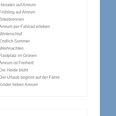
Heiraten auf Amrum
Frühling auf Amrum
Biikebrennen
Amrum per Fahrrad erleben
Winterschlaf
Endlich Sommer
Weihnachten
Rastplatz im Grünen
Amrum ist Freiheit!
Die Heide blüht
Der Urlaub beginnt auf der Fähre
Kinder lieben Amrum