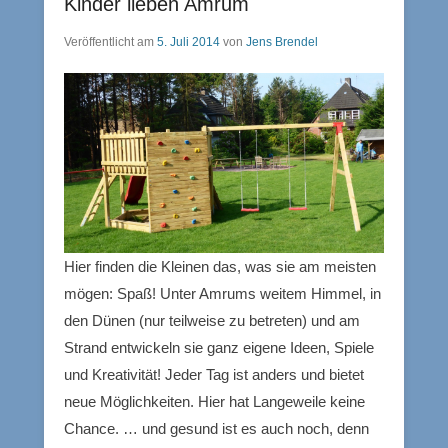
Kinder lieben Amrum
Veröffentlicht am
5. Juli 2014
von
Jens Brendel
Hier finden die Kleinen das, was sie am meisten
mögen: Spaß! Unter Amrums weitem Himmel, in
den Dünen (nur teilweise zu betreten) und am
Strand entwickeln sie ganz eigene Ideen, Spiele
und Kreativität! Jeder Tag ist anders und bietet
neue Möglichkeiten. Hier hat Langeweile keine
Chance. … und gesund ist es auch noch, denn