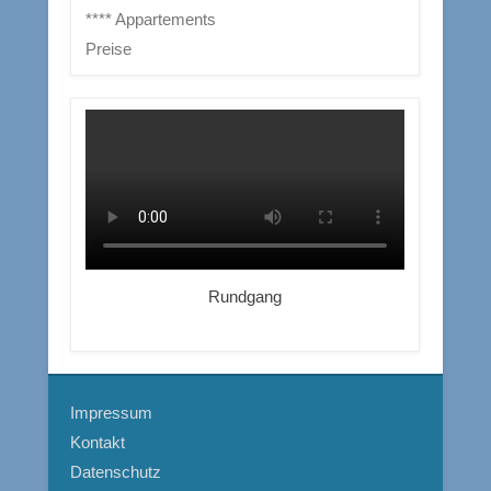
**** Appartements
Preise
Rundgang
Impressum
Kontakt
Datenschutz