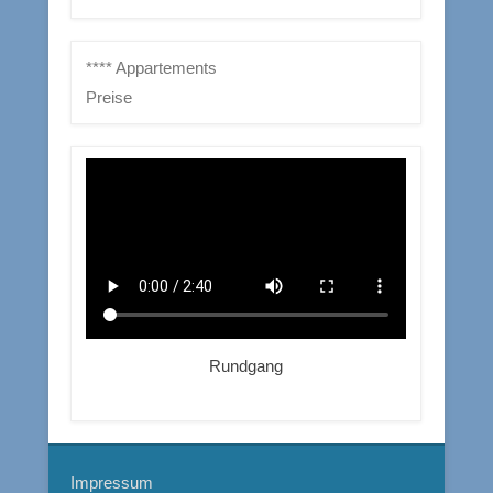
**** Appartements
Preise
Rundgang
Impressum