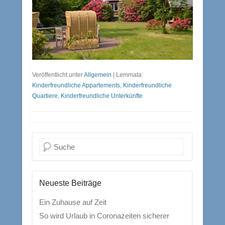
Veröffentlicht unter
Allgemein
|
Lemmata:
Kinderfreundliche Appartements
,
Kinderfreundliche
Quartiere
,
Kinderfreundliche Unterkünfte
Suchen
Neueste Beiträge
Ein Zuhause auf Zeit
So wird Urlaub in Coronazeiten sicherer